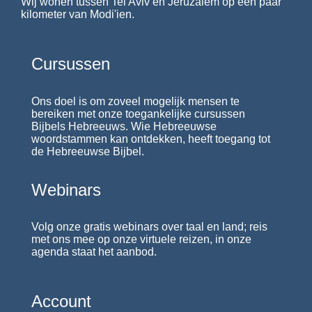
Wij wonen tussen Tel Aviv en Jeruzalem op een paar
kilometer van Modi'ien.
Cursussen
Ons doel is om zoveel mogelijk mensen te
bereiken met onze toegankelijke cursussen
Bijbels Hebreeuws. Wie Hebreeuwse
woordstammen kan ontdekken, heeft toegang tot
de Hebreeuwse Bijbel.
Webinars
Volg onze gratis webinars over taal en land; reis
met ons mee op onze virtuele reizen, in onze
agenda staat het aanbod.
Account