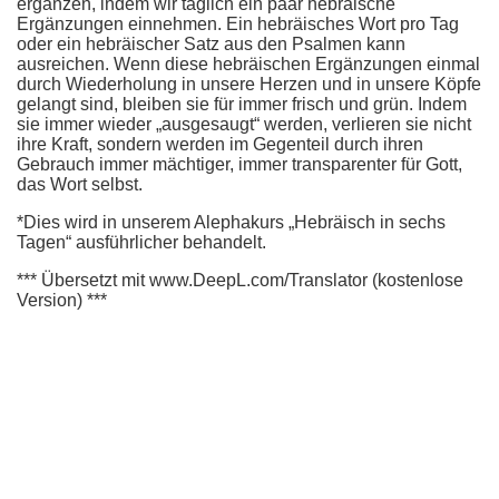
ergänzen, indem wir täglich ein paar hebräische
Ergänzungen einnehmen. Ein hebräisches Wort pro Tag
oder ein hebräischer Satz aus den Psalmen kann
ausreichen. Wenn diese hebräischen Ergänzungen einmal
durch Wiederholung in unsere Herzen und in unsere Köpfe
gelangt sind, bleiben sie für immer frisch und grün. Indem
sie immer wieder „ausgesaugt“ werden, verlieren sie nicht
ihre Kraft, sondern werden im Gegenteil durch ihren
Gebrauch immer mächtiger, immer transparenter für Gott,
das Wort selbst.
*Dies wird in unserem Alephakurs „Hebräisch in sechs
Tagen“ ausführlicher behandelt.
*** Übersetzt mit www.DeepL.com/Translator (kostenlose
Version) ***