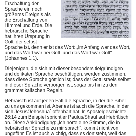
Erschaffung der
Sprache ein noch
größeres Ereignis als
die Erschaffung von
Himmel und Erde. Die
hebräische Sprache
hat ihren Ursprung in
Gott, der selbst
Sprache ist, denn er ist das Wort: „Im Anfang war das Wort,
und das Wort war bei Gott, und das Wort war Gott“
(Johannes 1,1).
Diejenigen, die sich mit dieser besonders tiefgründigen
und delikaten Sprache beschäftigen, werden zustimmen,
dass diese Sprache göttlich ist; dass der Gott Israels selbst
in dieser Sprache verborgen ist, sogar bis hin zu den
grammatikalischen Regeln.
Hebräisch ist auf jeden Fall die Sprache, in der die Bibel
zu uns gekommen ist. Aber es ist auch die Sprache, in der
sich Jesus/Jehoshua` offenbart hat. In Apostelgeschichte
26:14 zum Beispiel spricht er Paulus/Shaul auf Hebräisch
an. Diese Ankündigung: „Ich hörte eine Stimme, die in
hebräischer Sprache zu mir sprach“, kommt nicht von
ungefähr. Es ist auch wichtig, dass es dort steht, weil das