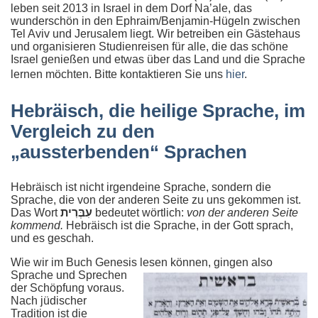
leben seit 2013 in Israel in dem Dorf Na’ale, das
wunderschön in den Ephraim/Benjamin-Hügeln zwischen
Tel Aviv und Jerusalem liegt. Wir betreiben ein Gästehaus
und organisieren Studienreisen für alle, die das schöne
Israel genießen und etwas über das Land und die Sprache
lernen möchten. Bitte kontaktieren Sie uns
hier
.
Hebräisch, die heilige Sprache, im
Vergleich zu den
„aussterbenden“ Sprachen
Hebräisch ist nicht irgendeine Sprache, sondern die
Sprache, die von der anderen Seite zu uns gekommen ist.
Das Wort
עִבְּרִית
bedeutet wörtlich:
von der anderen Seite
kommend.
Hebräisch ist die Sprache, in der Gott sprach,
und es geschah.
Wie wir im Buch Genesis lesen können, gingen also
Sprache und
Sprechen
der Schöpfung voraus.
Nach jüdischer
Tradition ist die