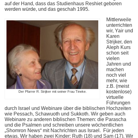
auf der Hand, dass das Studienhaus Reshiet geboren
werden würde, und das geschah 1995.
Mittlerweile
unterrichten
wir, Yair und
Karen
Strijker, den
Aleph Kurs
schon seit
vielen
Jahren und
machen
noch viel
mehr, wie
z.B. (meist
kostenlose)
Der Pfarrer R. Strijker mit seiner Frau Tineke.
virtuelle
Führungen
durch Israel und Webinare über die biblischen Hochzeiten
wie Pessach, Schawuoth und Sukkoth. Wir geben auch
Webinare zu anderen biblischen Themen: die Parascha
und die Psalmen und schreiben unsere wöchentlichen
„Shomron News“ mit Nachrichten aus Israel. Für jeden
etwas. Wir haben zwei Kinder: Ruth (18) und Sam (17). Wir