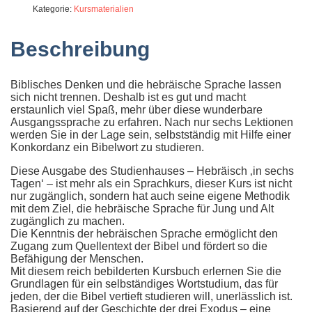
Kategorie:
Kursmaterialien
Beschreibung
Biblisches Denken und die hebräische Sprache lassen
sich nicht trennen. Deshalb ist es gut und macht
erstaunlich viel Spaß, mehr über diese wunderbare
Ausgangssprache zu erfahren. Nach nur sechs Lektionen
werden Sie in der Lage sein, selbstständig mit Hilfe einer
Konkordanz ein Bibelwort zu studieren.
Diese Ausgabe des Studienhauses – Hebräisch ‚in sechs
Tagen‘ – ist mehr als ein Sprachkurs, dieser Kurs ist nicht
nur zugänglich, sondern hat auch seine eigene Methodik
mit dem Ziel, die hebräische Sprache für Jung und Alt
zugänglich zu machen.
Die Kenntnis der hebräischen Sprache ermöglicht den
Zugang zum Quellentext der Bibel und fördert so die
Befähigung der Menschen.
Mit diesem reich bebilderten Kursbuch erlernen Sie die
Grundlagen für ein selbständiges Wortstudium, das für
jeden, der die Bibel vertieft studieren will, unerlässlich ist.
Basierend auf der Geschichte der drei Exodus – eine