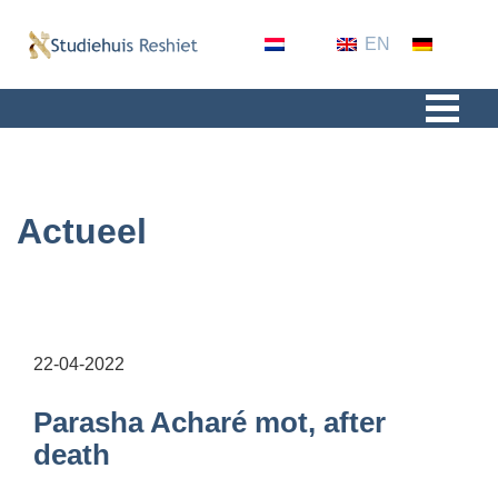
NL
EN
GER
Actueel
22-04-2022
Parasha Acharé mot, after
death