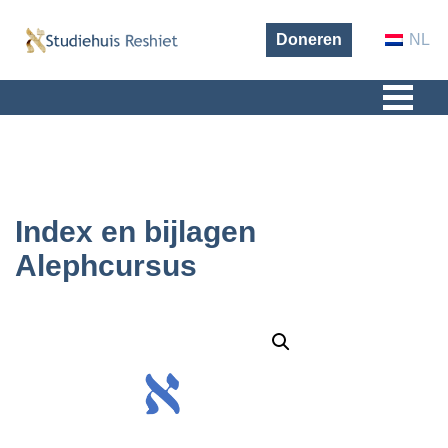
NL
Doneren
Index en bijlagen
Alephcursus