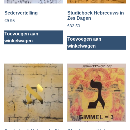
Sedervertelling
Studieboek Hebreeuws in
Zes Dagen
€
9.95
€
32.50
Toevoegen aan
Toevoegen aan
winkelwagen
winkelwagen