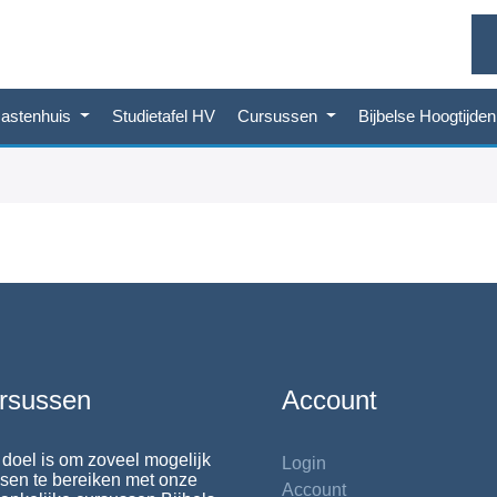
astenhuis
Studietafel HV
Cursussen
Bijbelse Hoogtijde
rsussen
Account
doel is om zoveel mogelijk
Login
en te bereiken met onze
Account