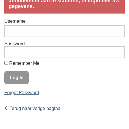
abonnement aan te schaffen, of login met uw
gegevens.
Username
Password
Remember Me
Forgot Password
Terug naar vorige pagina