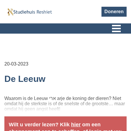
Doneren
20-03-2023
De Leeuw
Waarom is de Leeuw ארי arje de koning der dieren? Niet
omdat hij de sterkste is of de snelste of de grootste… maar
omdat hij geen angst heeft!
Wilt u verder lezen? Klik
hier
om een