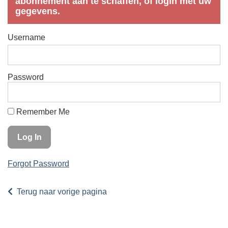
abonnement aan te schaffen, of login met uw
gegevens.
Username
Password
Remember Me
Forgot Password
Terug naar vorige pagina