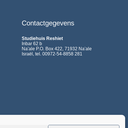
Contactgegevens
Studiehuis Reshiet
Inbar 62 b
Na'ale P.O. Box 422, 71932 Na'ale
Israël, tel. 00972-54-8858 281