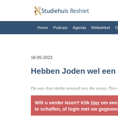
Home
Podcast
Agenda
Webwinkel
G
16-05-2023
Hebben Joden wel een r
Op een dag stelde iemand ons die vraag. Ons d
Wilt u verder lezen? Klik
hier
om een
te schaffen, of login met uw gegeven