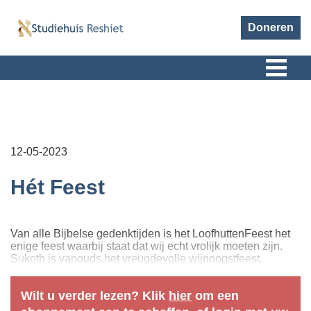
Doneren
12-05-2023
Hét Feest
Van alle Bijbelse gedenktijden is het LoofhuttenFeest het
enige feest waarbij staat dat wij echt vrolijk moeten zijn.
Sukoth is vanouds het vreugdevolle wijnoogstfeest.
Wilt u verder lezen? Klik
hier
om een