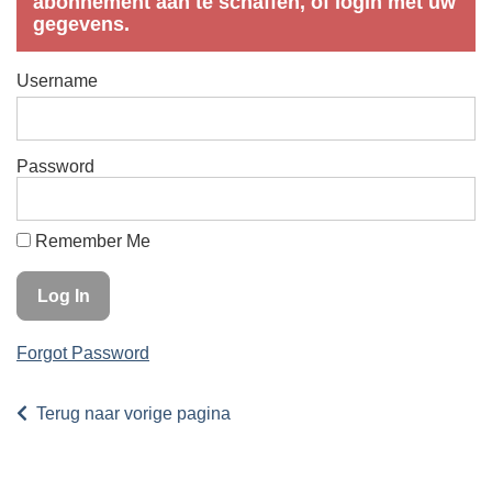
abonnement aan te schaffen, of login met uw
gegevens.
Username
Password
Remember Me
Forgot Password
Terug naar vorige pagina