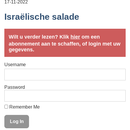
17-11-2022
Israëlische salade
Wilt u verder lezen? Klik
hier
om een
abonnement aan te schaffen, of login met uw
gegevens.
Username
Password
Remember Me