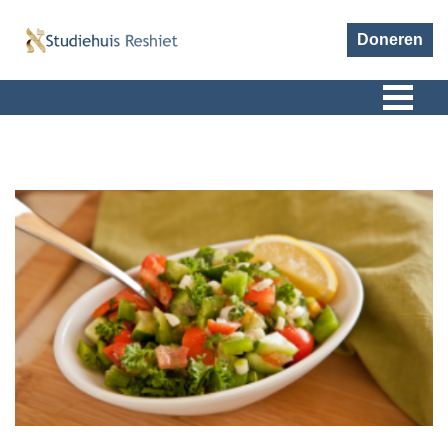
Doneren