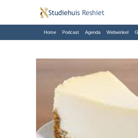
Home
Podcast
Agenda
Webwinkel
G