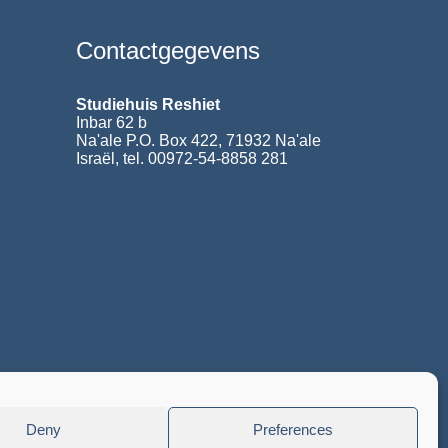
Contactgegevens
Studiehuis Reshiet
Inbar 62 b
Na'ale P.O. Box 422, 71932 Na'ale
Israël, tel. 00972-54-8858 281
Deny
Preferences