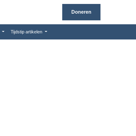
Doneren
n
Tijdstip artikelen