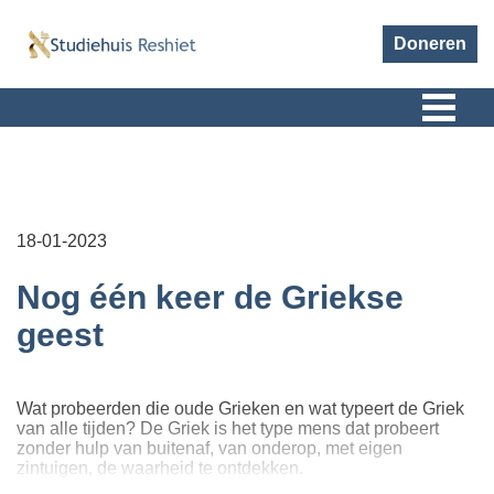
Doneren
18-01-2023
Nog één keer de Griekse
geest
Wat probeerden die oude Grieken en wat typeert de Griek
van alle tijden? De Griek is het type mens dat probeert
zonder hulp van buitenaf, van onderop, met eigen
zintuigen, de waarheid te ontdekken.