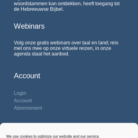
woordstammen kan ontdekken, heeft toegang tot
de Hebreeuwse Bijbel.
Webinars
Volg onze gratis webinars over taal en land; reis
met ons mee op onze virtuele reizen, in onze
agenda staat het aanbod.
Account
Login
Account
Abonnement
Contactgegevens
We use cookies to optimize our website and our service.