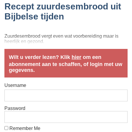
Recept zuurdesembrood uit
Bijbelse tijden
Zuurdesembrood vergt even wat voorbereiding maar is
heerlijk en gezond.
Wilt u verder lezen? Klik
hier
om een
abonnement aan te schaffen, of login met uw
gegevens.
Username
Password
Remember Me