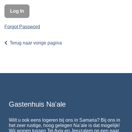
Forgot Password
Terug naar vorige pagina
Gastenhuis Na'ale
Wilt u ook eens logeren bij ons in Samaria? Bij ons in
het zeer rustige, hoog gelegen Na’ale is dat mogelijk!
Wij wonen tussen Tel Aviv en Jeruzalem op een paar