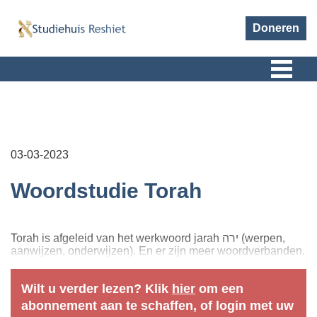
Doneren
03-03-2023
Woordstudie Torah
Torah is afgeleid van het werkwoord jarah ירה (werpen,
aanwijzen, onderwijzen). En er zijn meer woordverbanden.
Wilt u verder lezen? Klik
hier
om een
abonnement aan te schaffen, of login met uw